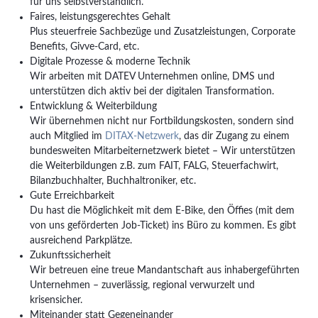
für uns selbstverständlich.
Faires, leistungsgerechtes Gehalt
Plus steuerfreie Sachbezüge und Zusatzleistungen, Corporate
Benefits, Givve-Card, etc.
Digitale Prozesse & moderne Technik
Wir arbeiten mit DATEV Unternehmen online, DMS und
unterstützen dich aktiv bei der digitalen Transformation.
Entwicklung & Weiterbildung
Wir übernehmen nicht nur Fortbildungskosten, sondern sind
auch Mitglied im
DITAX-Netzwerk
, das dir Zugang zu einem
bundesweiten Mitarbeiternetzwerk bietet – Wir unterstützen
die Weiterbildungen z.B. zum FAIT, FALG, Steuerfachwirt,
Bilanzbuchhalter, Buchhaltroniker, etc.
Gute Erreichbarkeit
Du hast die Möglichkeit mit dem E-Bike, den Öffies (mit dem
von uns geförderten Job-Ticket) ins Büro zu kommen. Es gibt
ausreichend Parkplätze.
Zukunftssicherheit
Wir betreuen eine treue Mandantschaft aus inhabergeführten
Unternehmen – zuverlässig, regional verwurzelt und
krisensicher.
Miteinander statt Gegeneinander