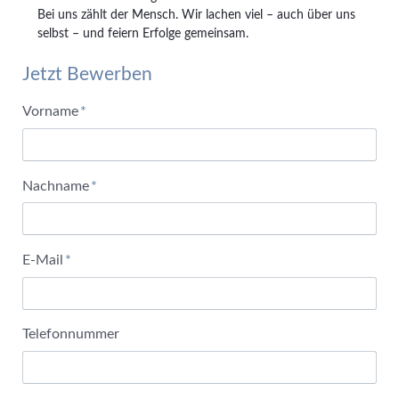
Bei uns zählt der Mensch. Wir lachen viel – auch über uns
selbst – und feiern Erfolge gemeinsam.
Jetzt Bewerben
Pflichtfeld
Vorname
*
Pflichtfeld
Nachname
*
Pflichtfeld
E-Mail
*
Telefonnummer