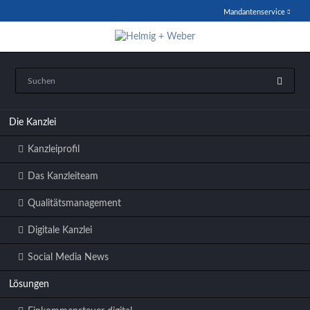
Mandantenservice
Navigation
überspringen
Navigation
Die Kanzlei
überspringen
Kanzleiprofil
Das Kanzleiteam
Qualitätsmanagement
Digitale Kanzlei
Social Media News
Lösungen